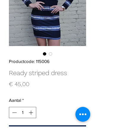
Productcode: 115006
Ready striped dress
Prijs
€ 45,00
Aantal
*
In winkelwagen