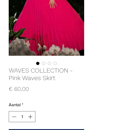
WAVES COLLECTION -
Pink Waves Skirt
Prijs
€ 60,00
Aantal
*