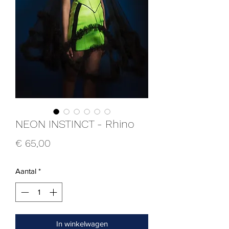
NEON INSTINCT - Rhino
Prijs
€ 65,00
Aantal
*
In winkelwagen